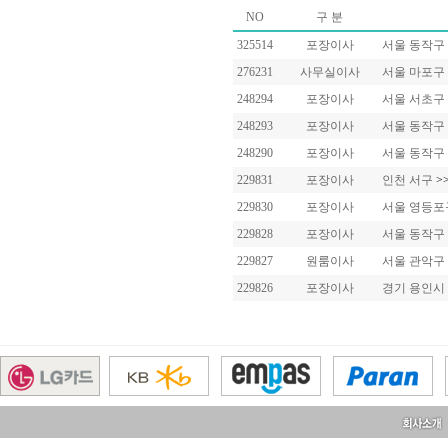
NO
구 분
325514
포장이사
서울 동작구
276231
사무실이사
서울 마포구
248294
포장이사
서울 서초구
248293
포장이사
서울 동작구
248290
포장이사
서울 동작구
229831
포장이사
인천 서구
>
229830
포장이사
서울 영등
229828
포장이사
서울 동작구
229827
원룸이사
서울 관악구
229826
포장이사
경기 용인시